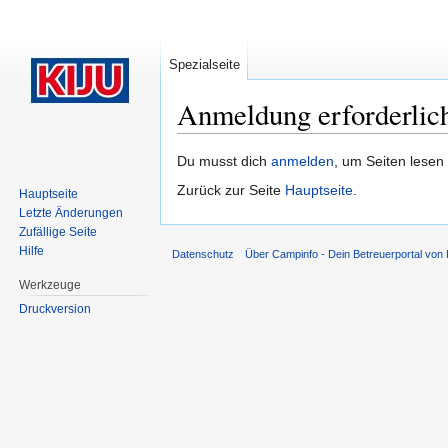
Spezialseite
Anmeldung erforderlic
Wechseln zu:
Navigation
,
Suche
Du musst dich
anmelden
, um Seiten lesen
Zurück zur Seite
Hauptseite
.
Hauptseite
Letzte Änderungen
Zufällige Seite
Hilfe
Datenschutz
Über Campinfo - Dein Betreuerportal von
Werkzeuge
Druckversion