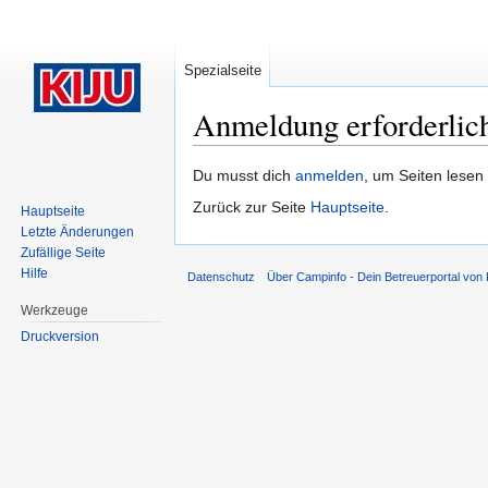
Spezialseite
Anmeldung erforderlic
Wechseln zu:
Navigation
,
Suche
Du musst dich
anmelden
, um Seiten lesen
Zurück zur Seite
Hauptseite
.
Hauptseite
Letzte Änderungen
Zufällige Seite
Hilfe
Datenschutz
Über Campinfo - Dein Betreuerportal von
Werkzeuge
Druckversion