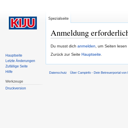
Spezialseite
Anmeldung erforderlic
Wechseln zu:
Navigation
,
Suche
Du musst dich
anmelden
, um Seiten lesen
Zurück zur Seite
Hauptseite
.
Hauptseite
Letzte Änderungen
Zufällige Seite
Hilfe
Datenschutz
Über Campinfo - Dein Betreuerportal von
Werkzeuge
Druckversion